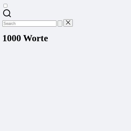
Search
for:
1000 Worte