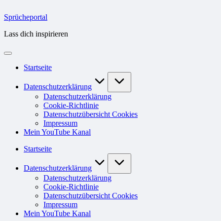
Skip
to
Sprücheportal
content
Lass dich inspirieren
Startseite
Datenschutzerklärung
Datenschutzerklärung
Cookie-Richtlinie
Datenschutzübersicht Cookies
Impressum
Mein YouTube Kanal
Startseite
Datenschutzerklärung
Datenschutzerklärung
Cookie-Richtlinie
Datenschutzübersicht Cookies
Impressum
Mein YouTube Kanal