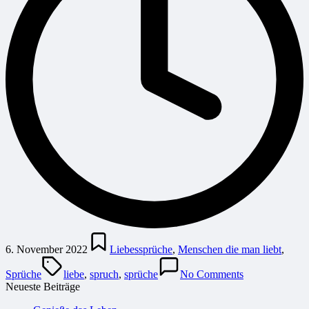
Posted
in
6. November 2022
Liebessprüche
,
Menschen die man liebt
,
Tags:
Sprüche
liebe
,
spruch
,
sprüche
No Comments
Neueste Beiträge