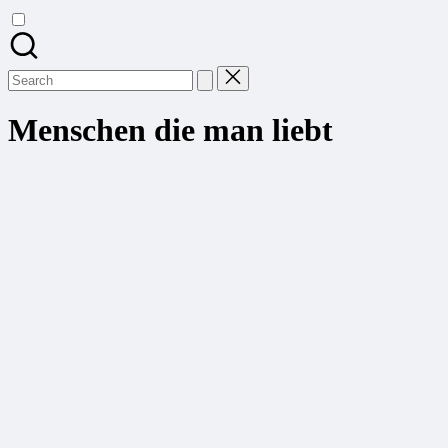
Search
for:
Menschen die man liebt