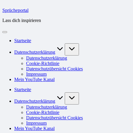
Skip
to
Sprücheportal
content
Lass dich inspirieren
Startseite
Datenschutzerklärung
Datenschutzerklärung
Cookie-Richtlinie
Datenschutzübersicht Cookies
Impressum
Mein YouTube Kanal
Startseite
Datenschutzerklärung
Datenschutzerklärung
Cookie-Richtlinie
Datenschutzübersicht Cookies
Impressum
Mein YouTube Kanal