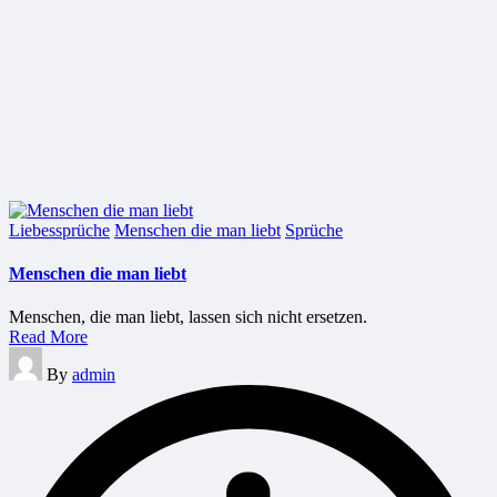
Posted
Liebessprüche
Menschen die man liebt
Sprüche
in
Menschen die man liebt
Menschen, die man liebt, lassen sich nicht ersetzen.
Read More
Posted
By
admin
by