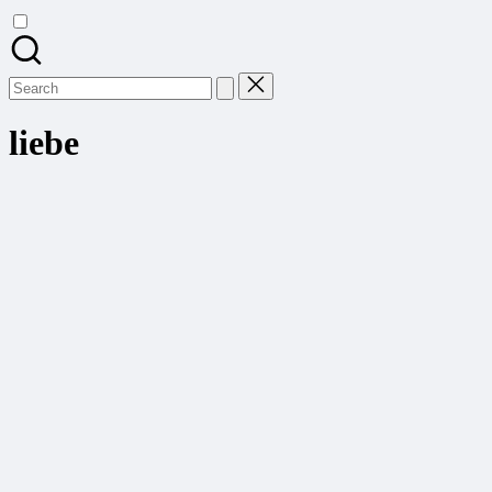
Search
for:
liebe