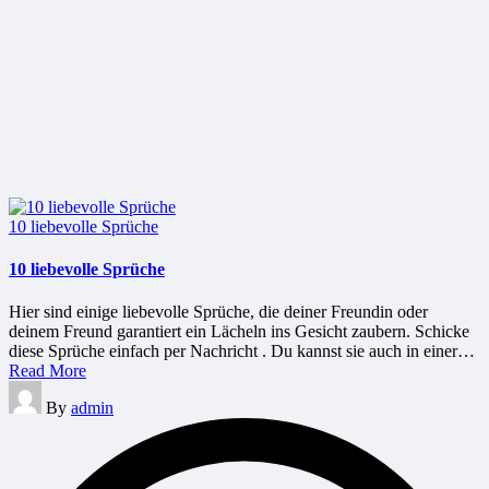
Posted
10 liebevolle Sprüche
in
10 liebevolle Sprüche
Hier sind einige liebevolle Sprüche, die deiner Freundin oder
deinem Freund garantiert ein Lächeln ins Gesicht zaubern. Schicke
diese Sprüche einfach per Nachricht . Du kannst sie auch in einer…
Read More
Posted
By
admin
by