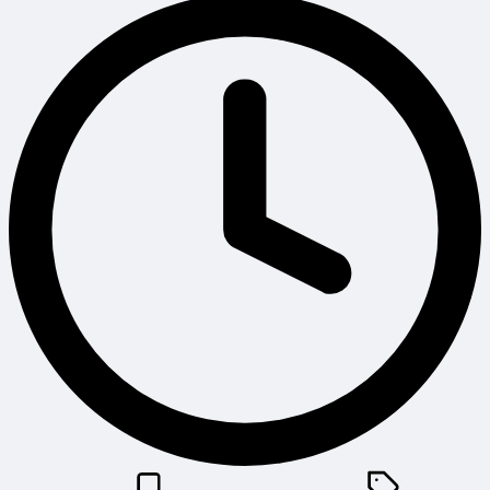
Posted
Tags: