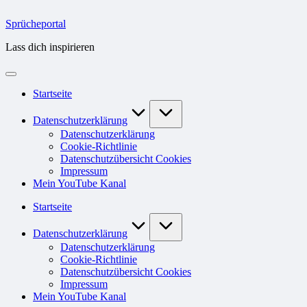
Skip
to
Sprücheportal
content
Lass dich inspirieren
Startseite
Datenschutzerklärung
Datenschutzerklärung
Cookie-Richtlinie
Datenschutzübersicht Cookies
Impressum
Mein YouTube Kanal
Startseite
Datenschutzerklärung
Datenschutzerklärung
Cookie-Richtlinie
Datenschutzübersicht Cookies
Impressum
Mein YouTube Kanal