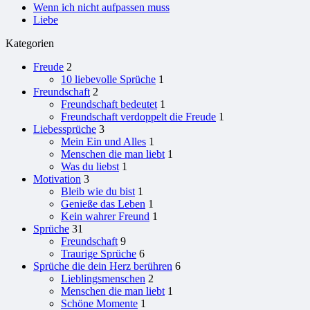
Wenn ich nicht aufpassen muss
Liebe
Kategorien
Freude
2
10 liebevolle Sprüche
1
Freundschaft
2
Freundschaft bedeutet
1
Freundschaft verdoppelt die Freude
1
Liebessprüche
3
Mein Ein und Alles
1
Menschen die man liebt
1
Was du liebst
1
Motivation
3
Bleib wie du bist
1
Genieße das Leben
1
Kein wahrer Freund
1
Sprüche
31
Freundschaft
9
Traurige Sprüche
6
Sprüche die dein Herz berühren
6
Lieblingsmenschen
2
Menschen die man liebt
1
Schöne Momente
1