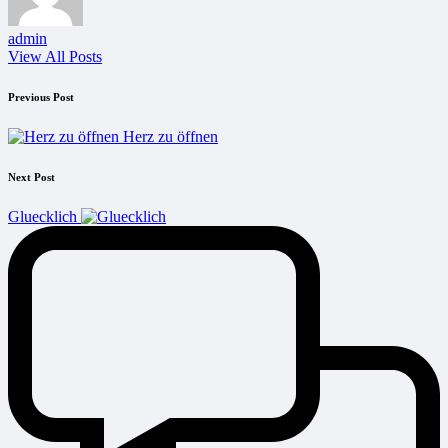
admin
View All Posts
Post
Previous Post
navigation
Herz zu öffnen
Next Post
Gluecklich