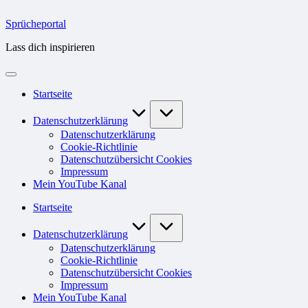
Skip
to
Sprücheportal
content
Lass dich inspirieren
Startseite
Datenschutzerklärung
Datenschutzerklärung
Cookie-Richtlinie
Datenschutzübersicht Cookies
Impressum
Mein YouTube Kanal
Startseite
Datenschutzerklärung
Datenschutzerklärung
Cookie-Richtlinie
Datenschutzübersicht Cookies
Impressum
Mein YouTube Kanal