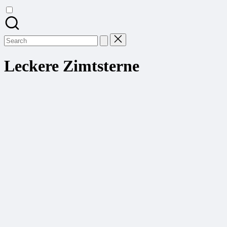
Search
for:
Leckere Zimtsterne