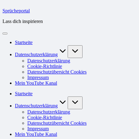
Skip
to
Sprücheportal
content
Lass dich inspirieren
Startseite
Datenschutzerklärung
Datenschutzerklärung
Cookie-Richtlinie
Datenschutzübersicht Cookies
Impressum
Mein YouTube Kanal
Startseite
Datenschutzerklärung
Datenschutzerklärung
Cookie-Richtlinie
Datenschutzübersicht Cookies
Impressum
Mein YouTube Kanal